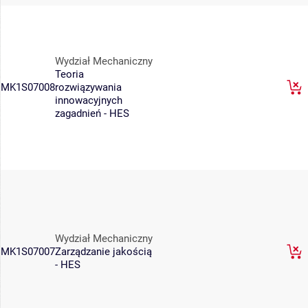
Wydział Mechaniczny
Teoria
MK1S07008
rozwiązywania
innowacyjnych
zagadnień - HES
Wydział Mechaniczny
MK1S07007
Zarządzanie jakością
- HES