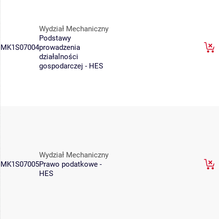
Wydział Mechaniczny
Podstawy
MK1S07004
prowadzenia
działalności
gospodarczej - HES
Wydział Mechaniczny
MK1S07005
Prawo podatkowe -
HES