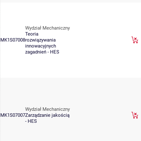
Wydział Mechaniczny
Teoria
MK1S07008
rozwiązywania
innowacyjnych
zagadnień - HES
Wydział Mechaniczny
MK1S07007
Zarządzanie jakością
- HES