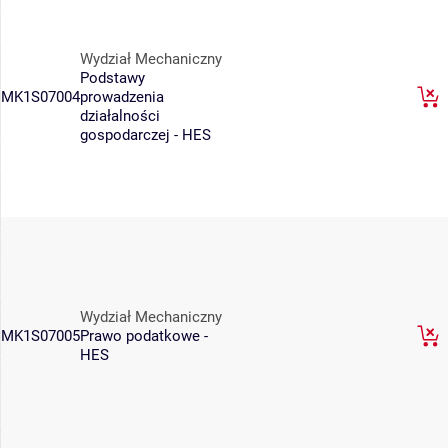
Wydział Mechaniczny
Podstawy
MK1S07004
prowadzenia
działalności
gospodarczej - HES
Wydział Mechaniczny
MK1S07005
Prawo podatkowe -
HES