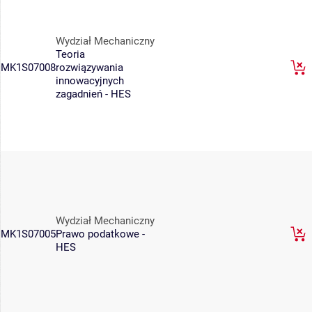
Wydział Mechaniczny
Teoria
MK1S07008
rozwiązywania
innowacyjnych
zagadnień - HES
Wydział Mechaniczny
MK1S07005
Prawo podatkowe -
HES