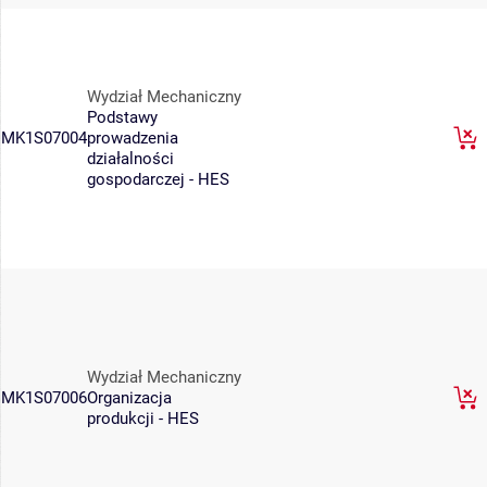
Wydział Mechaniczny
Podstawy
MK1S07004
prowadzenia
działalności
gospodarczej - HES
Wydział Mechaniczny
MK1S07006
Organizacja
produkcji - HES