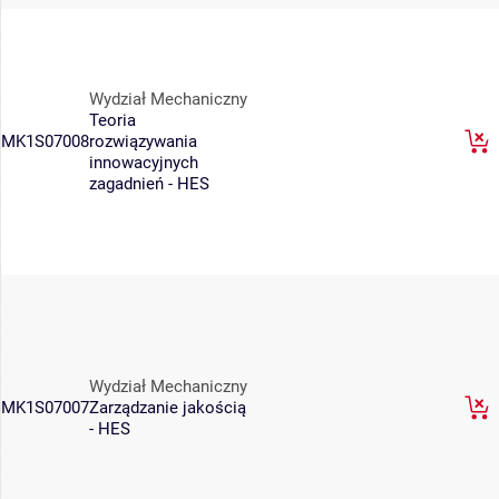
Wydział Mechaniczny
Teoria
MK1S07008
rozwiązywania
innowacyjnych
zagadnień - HES
Wydział Mechaniczny
MK1S07007
Zarządzanie jakością
- HES