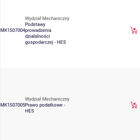
Wydział Mechaniczny
Podstawy
MK1S07004
prowadzenia
działalności
gospodarczej - HES
Wydział Mechaniczny
MK1S07005
Prawo podatkowe -
HES