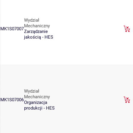
Wydział
Mechaniczny
MK1S07007
Zarządzanie
jakością - HES
Wydział
Mechaniczny
MK1S07006
Organizacja
produkcji - HES