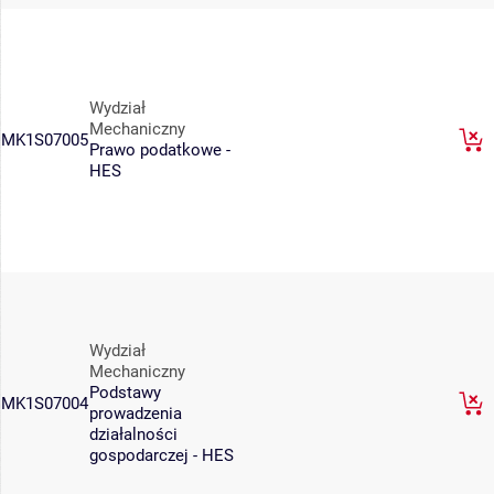
Wydział
Mechaniczny
MK1S07005
Prawo podatkowe -
HES
Wydział
Mechaniczny
Podstawy
MK1S07004
prowadzenia
działalności
gospodarczej - HES