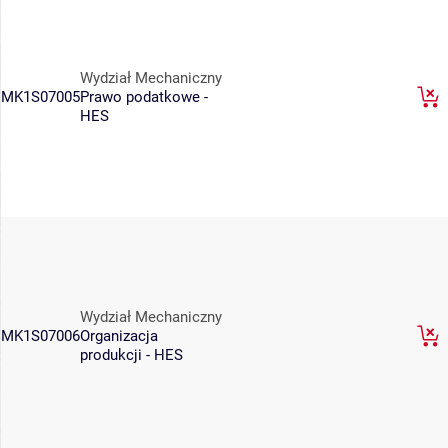
Wydział Mechaniczny
MK1S07005
Prawo podatkowe -
HES
Wydział Mechaniczny
MK1S07006
Organizacja
produkcji - HES