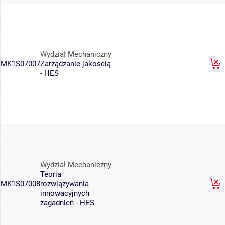
Wydział Mechaniczny
MK1S07007
Zarządzanie jakością
- HES
Wydział Mechaniczny
Teoria
MK1S07008
rozwiązywania
innowacyjnych
zagadnień - HES