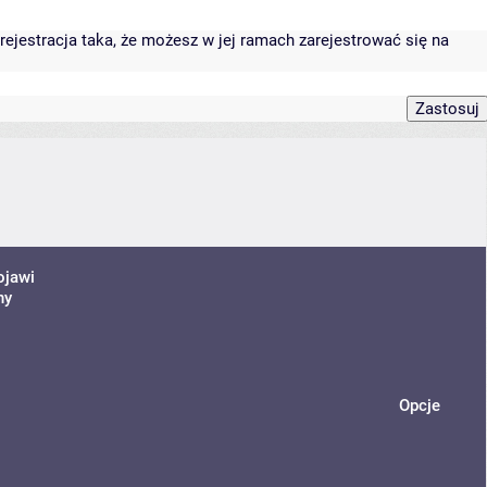
rejestracja taka, że możesz w jej ramach zarejestrować się na
ojawi
ny
Opcje