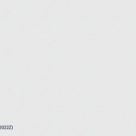
 2022Z)