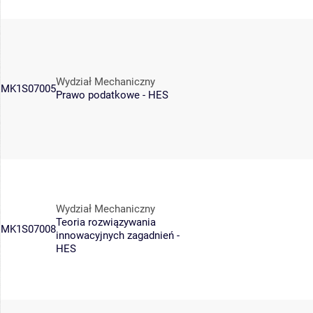
Wydział Mechaniczny
MK1S07005
Prawo podatkowe - HES
Wydział Mechaniczny
Teoria rozwiązywania
MK1S07008
innowacyjnych zagadnień -
HES