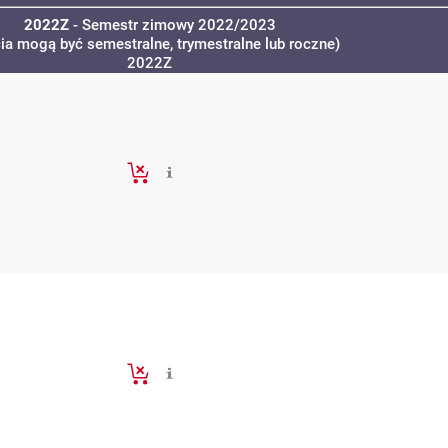
2022Z
- Semestr zimowy 2022/2023
cia mogą być semestralne, trymestralne lub roczne)
2022Z