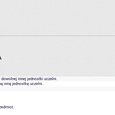
A
.
dowolnej innej jednostki uczelni.
ą inną jednostkę uczelni.
rzedmiot.