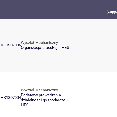
(zaję
Wydział Mechaniczny
MK1S07006
Organizacja produkcji - HES
Wydział Mechaniczny
Podstawy prowadzenia
MK1S07004
działalności gospodarczej -
HES