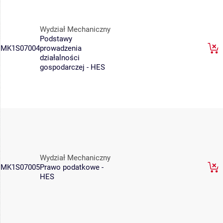
Wydział Mechaniczny
Podstawy
MK1S07004
prowadzenia
działalności
gospodarczej - HES
Wydział Mechaniczny
MK1S07005
Prawo podatkowe -
HES