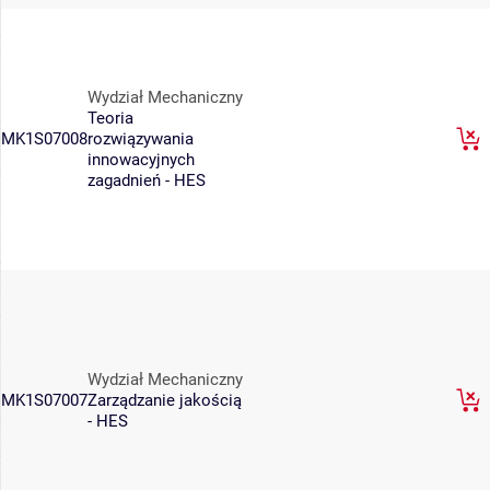
Wydział Mechaniczny
Teoria
MK1S07008
rozwiązywania
innowacyjnych
zagadnień - HES
Wydział Mechaniczny
MK1S07007
Zarządzanie jakością
- HES