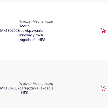
Wydział Mechaniczny
Teoria
MK1S07008
rozwiązywania
innowacyjnych
zagadnień - HES
Wydział Mechaniczny
MK1S07007
Zarządzanie jakością
- HES