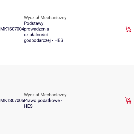
Wydział Mechaniczny
Podstawy
MK1S07004
prowadzenia
działalności
gospodarczej - HES
Wydział Mechaniczny
MK1S07005
Prawo podatkowe -
HES