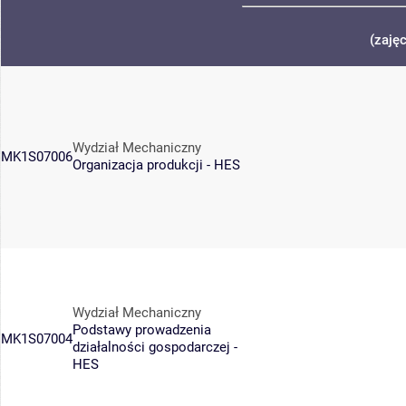
(zaję
Wydział Mechaniczny
MK1S07006
Organizacja produkcji - HES
Wydział Mechaniczny
Podstawy prowadzenia
MK1S07004
działalności gospodarczej -
HES