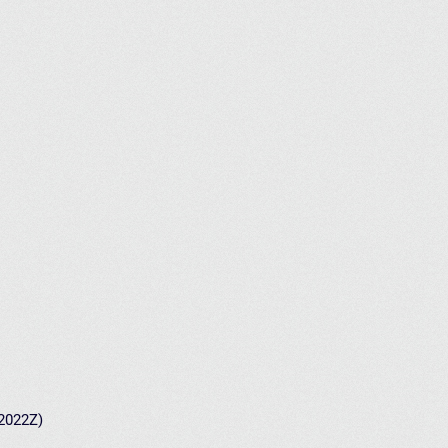
 2022Z)