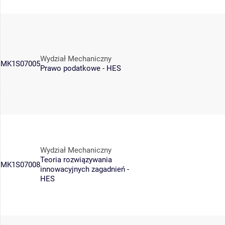
Wydział Mechaniczny
MK1S07005
Prawo podatkowe - HES
Wydział Mechaniczny
Teoria rozwiązywania
MK1S07008
innowacyjnych zagadnień -
HES