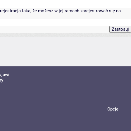
rejestracja taka, że możesz w jej ramach zarejestrować się na
ojawi
ny
Opcje