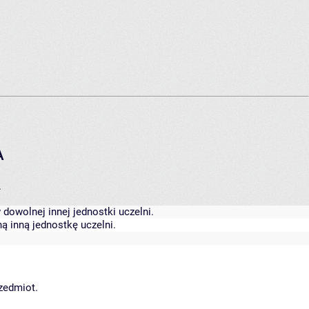
A
.
dowolnej innej jednostki uczelni.
ą inną jednostkę uczelni.
rzedmiot.