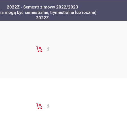
2022Z
- Semestr zimowy 2022/2023
cia mogą być semestralne, trymestralne lub roczne)
2022Z