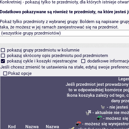
Konkretniej - pokazuj tylko te przedmioty, dla których istnieje otw
Dodatkowo pokazywane są również te przedmioty, na które jesteś ju
Pokaż tylko przedmioty z wybranej grupy:
Boldem są napisane grupy 
taka, że możesz w jej ramach zarejestrować się na przedmiot.
pokazuj grupy przedmiotu w kolumnie
pokazuj skrócony opis przedmiotu pod przedmiotem
pokazuj cykle i koszyki rejestracyjne
dodatkowe informacje 
Jeśli chcesz zmienić te ustawienia na stałe, edytuj swoje prefere
Pokaż opcje
Lege
Jeśli przedmiot jest prowadzon
to w odpowiedniej komórce poja
Ikona koszyka zależy od tego, 
dany prz
- nie jeste
- aktualnie nie mo
- możesz się
- możesz się wyrejestro
Kod
Nazwa
Nazwa