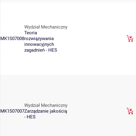
Wydział Mechaniczny
Teoria
MK1S07008
rozwiązywania
innowacyjnych
zagadnień - HES
Wydział Mechaniczny
MK1S07007
Zarządzanie jakością
- HES