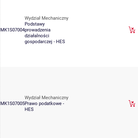
Wydział Mechaniczny
Podstawy
MK1S07004
prowadzenia
działalności
gospodarczej - HES
Wydział Mechaniczny
MK1S07005
Prawo podatkowe -
HES