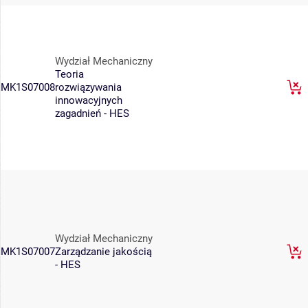
Wydział Mechaniczny
Teoria
MK1S07008
rozwiązywania
innowacyjnych
zagadnień - HES
Wydział Mechaniczny
MK1S07007
Zarządzanie jakością
- HES