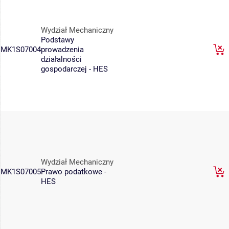
Wydział Mechaniczny
Podstawy
MK1S07004
prowadzenia
działalności
gospodarczej - HES
Wydział Mechaniczny
MK1S07005
Prawo podatkowe -
HES