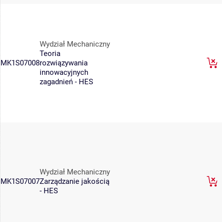
Wydział Mechaniczny
Teoria
MK1S07008
rozwiązywania
innowacyjnych
zagadnień - HES
Wydział Mechaniczny
MK1S07007
Zarządzanie jakością
- HES