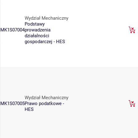
Wydział Mechaniczny
Podstawy
MK1S07004
prowadzenia
działalności
gospodarczej - HES
Wydział Mechaniczny
MK1S07005
Prawo podatkowe -
HES