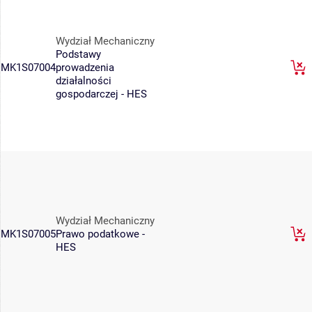
Wydział Mechaniczny
Podstawy
MK1S07004
prowadzenia
działalności
gospodarczej - HES
Wydział Mechaniczny
MK1S07005
Prawo podatkowe -
HES