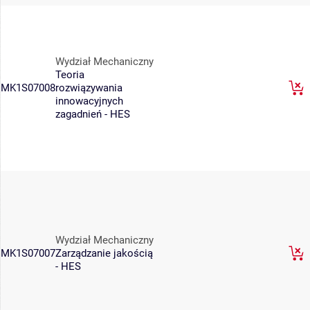
Wydział Mechaniczny
Teoria
MK1S07008
rozwiązywania
innowacyjnych
zagadnień - HES
Wydział Mechaniczny
MK1S07007
Zarządzanie jakością
- HES