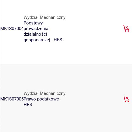
Wydział Mechaniczny
Podstawy
MK1S07004
prowadzenia
działalności
gospodarczej - HES
Wydział Mechaniczny
MK1S07005
Prawo podatkowe -
HES