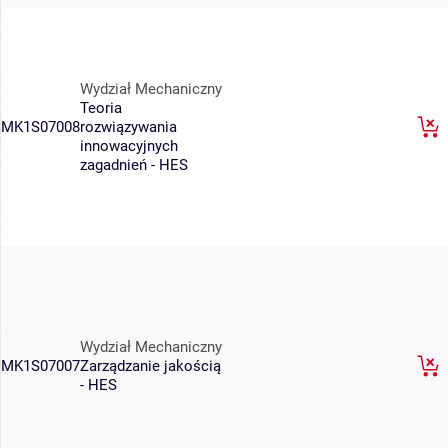
Wydział Mechaniczny
Teoria
MK1S07008
rozwiązywania
innowacyjnych
zagadnień - HES
Wydział Mechaniczny
MK1S07007
Zarządzanie jakością
- HES