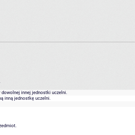
.
dowolnej innej jednostki uczelni.
ą inną jednostkę uczelni.
rzedmiot.