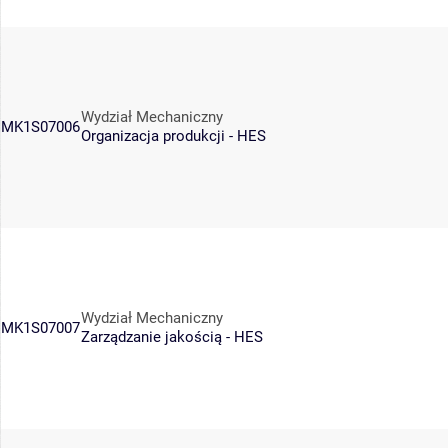
Wydział Mechaniczny
MK1S07006
Organizacja produkcji - HES
Wydział Mechaniczny
MK1S07007
Zarządzanie jakością - HES