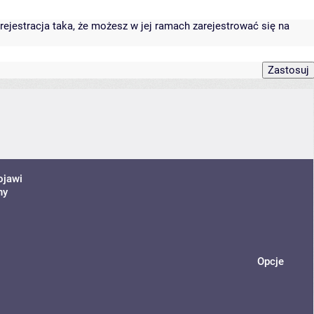
rejestracja taka, że możesz w jej ramach zarejestrować się na
ojawi
ny
Opcje