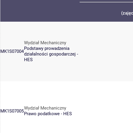
(zaję
Wydział Mechaniczny
Podstawy prowadzenia
MK1S07004
działalności gospodarczej -
HES
Wydział Mechaniczny
MK1S07005
Prawo podatkowe - HES