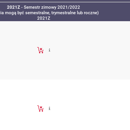
2021Z
- Semestr zimowy 2021/2022
cia mogą być semestralne, trymestralne lub roczne)
2021Z