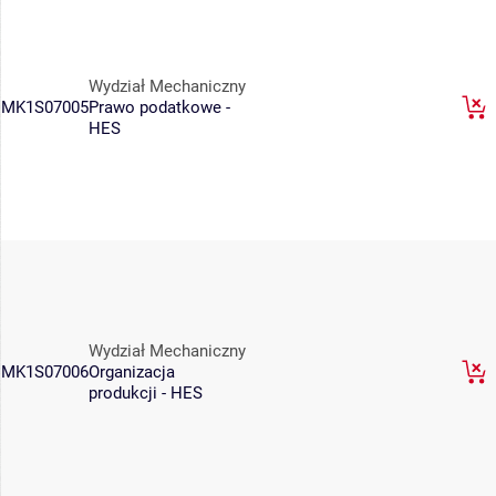
Wydział Mechaniczny
MK1S07005
Prawo podatkowe -
HES
Wydział Mechaniczny
MK1S07006
Organizacja
produkcji - HES