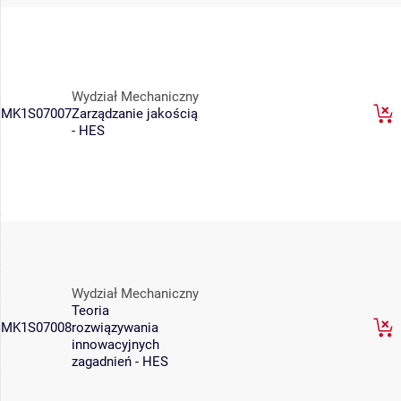
Wydział Mechaniczny
MK1S07007
Zarządzanie jakością
- HES
Wydział Mechaniczny
Teoria
MK1S07008
rozwiązywania
innowacyjnych
zagadnień - HES