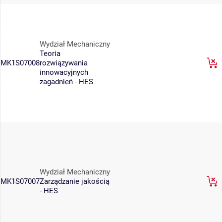
Wydział Mechaniczny
Teoria
MK1S07008
rozwiązywania
innowacyjnych
zagadnień - HES
Wydział Mechaniczny
MK1S07007
Zarządzanie jakością
- HES