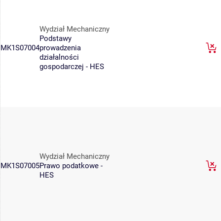
Wydział Mechaniczny
Podstawy
MK1S07004
prowadzenia
działalności
gospodarczej - HES
Wydział Mechaniczny
MK1S07005
Prawo podatkowe -
HES