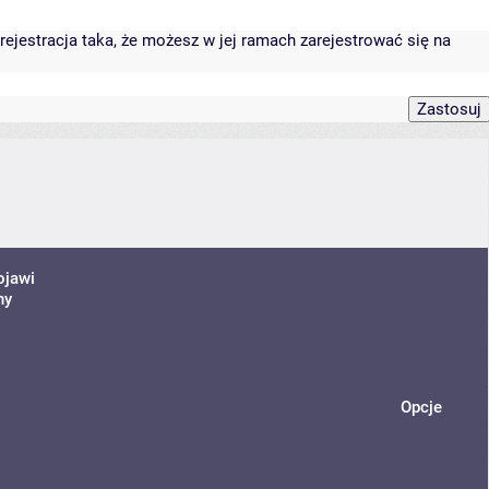
rejestracja taka, że możesz w jej ramach zarejestrować się na
ojawi
ny
Opcje