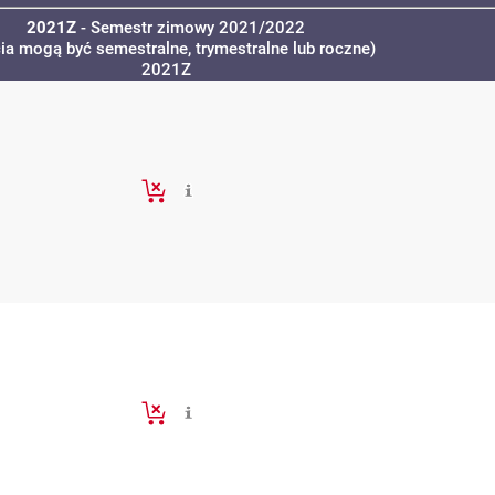
2021Z
- Semestr zimowy 2021/2022
cia mogą być semestralne, trymestralne lub roczne)
2021Z