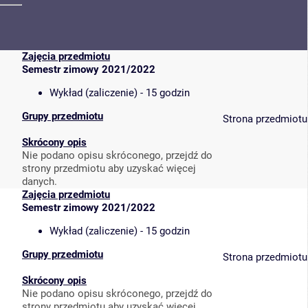
Zajęcia przedmiotu
Semestr zimowy 2021/2022
Wykład (zaliczenie) - 15 godzin
Grupy przedmiotu
Strona przedmiotu
Skrócony opis
Nie podano opisu skróconego, przejdź do
strony przedmiotu aby uzyskać więcej
danych.
Zajęcia przedmiotu
Semestr zimowy 2021/2022
Wykład (zaliczenie) - 15 godzin
Grupy przedmiotu
Strona przedmiotu
Skrócony opis
Nie podano opisu skróconego, przejdź do
strony przedmiotu aby uzyskać więcej