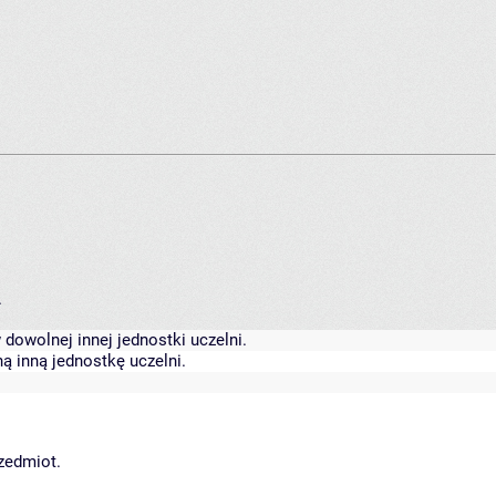
.
dowolnej innej jednostki uczelni.
ą inną jednostkę uczelni.
rzedmiot.