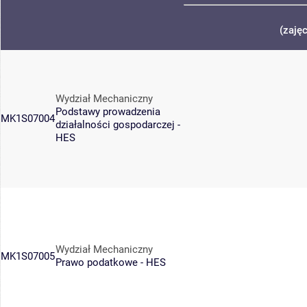
(zaję
Wydział Mechaniczny
Podstawy prowadzenia
MK1S07004
działalności gospodarczej -
HES
Wydział Mechaniczny
MK1S07005
Prawo podatkowe - HES