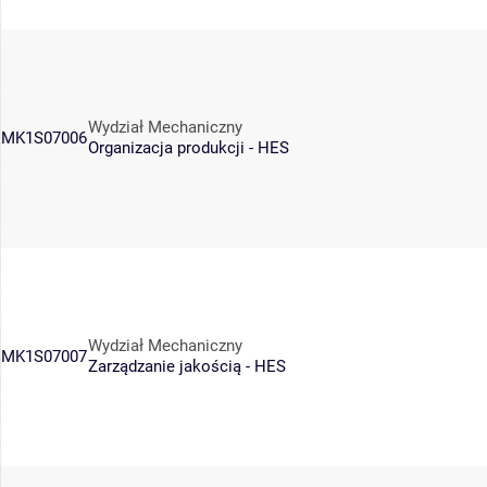
Wydział Mechaniczny
MK1S07006
Organizacja produkcji - HES
Wydział Mechaniczny
MK1S07007
Zarządzanie jakością - HES