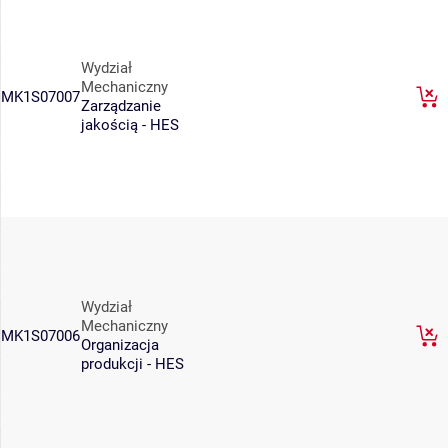
Wydział
Mechaniczny
MK1S07007
Zarządzanie
jakością - HES
Wydział
Mechaniczny
MK1S07006
Organizacja
produkcji - HES