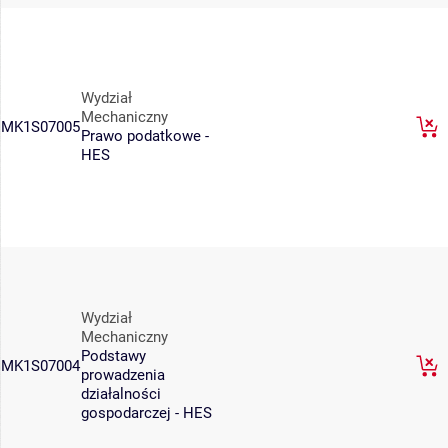
Wydział
Mechaniczny
MK1S07005
Prawo podatkowe -
HES
Wydział
Mechaniczny
Podstawy
MK1S07004
prowadzenia
działalności
gospodarczej - HES