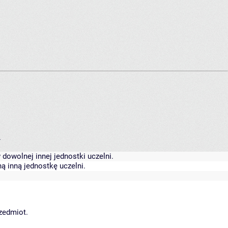
.
dowolnej innej jednostki uczelni.
ą inną jednostkę uczelni.
rzedmiot.