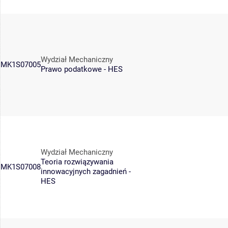
Wydział Mechaniczny
MK1S07005
Prawo podatkowe - HES
Wydział Mechaniczny
Teoria rozwiązywania
MK1S07008
innowacyjnych zagadnień -
HES