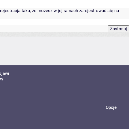
rejestracja taka, że możesz w jej ramach zarejestrować się na
ojawi
ny
Opcje