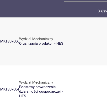
(zaję
Wydział Mechaniczny
MK1S07006
Organizacja produkcji - HES
Wydział Mechaniczny
Podstawy prowadzenia
MK1S07004
działalności gospodarczej -
HES