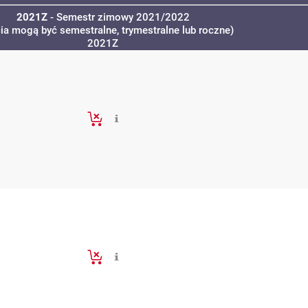
2021Z
- Semestr zimowy 2021/2022
cia mogą być semestralne, trymestralne lub roczne)
2021Z