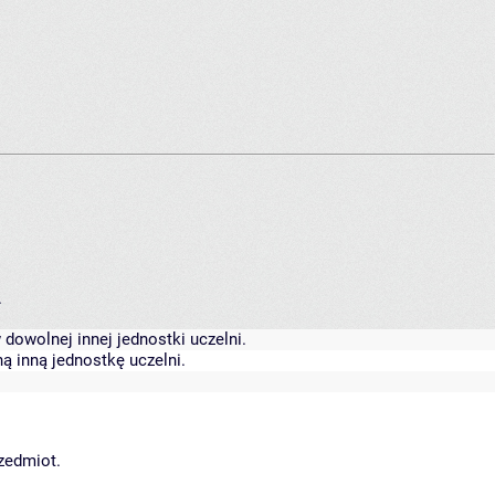
.
dowolnej innej jednostki uczelni.
ą inną jednostkę uczelni.
rzedmiot.