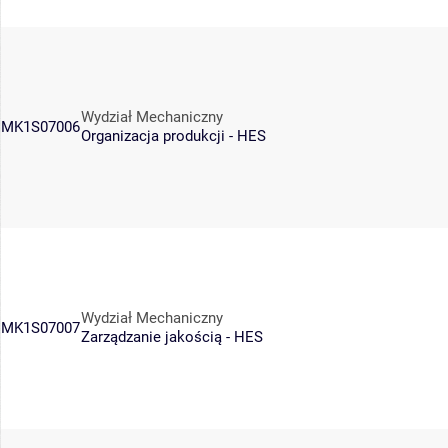
Wydział Mechaniczny
MK1S07006
Organizacja produkcji - HES
Wydział Mechaniczny
MK1S07007
Zarządzanie jakością - HES