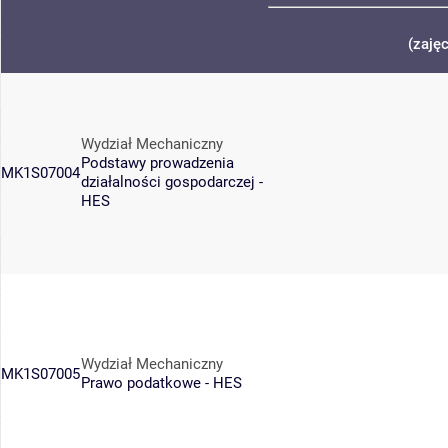
(zaję
Wydział Mechaniczny
Podstawy prowadzenia
MK1S07004
działalności gospodarczej -
HES
Wydział Mechaniczny
MK1S07005
Prawo podatkowe - HES