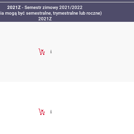
2021Z
- Semestr zimowy 2021/2022
cia mogą być semestralne, trymestralne lub roczne)
2021Z