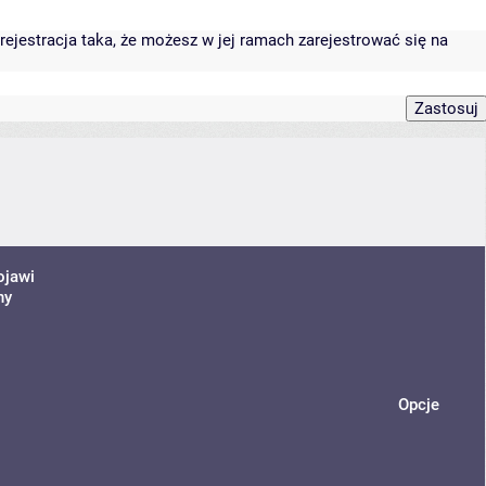
rejestracja taka, że możesz w jej ramach zarejestrować się na
ojawi
ny
Opcje