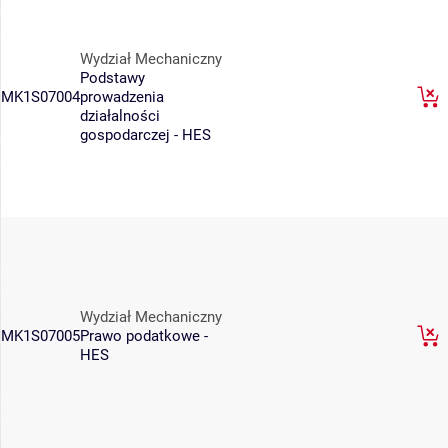
Wydział Mechaniczny
Podstawy
MK1S07004
prowadzenia
działalności
gospodarczej - HES
Wydział Mechaniczny
MK1S07005
Prawo podatkowe -
HES