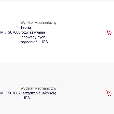
Wydział Mechaniczny
Teoria
MK1S07008
rozwiązywania
innowacyjnych
zagadnień - HES
Wydział Mechaniczny
MK1S07007
Zarządzanie jakością
- HES