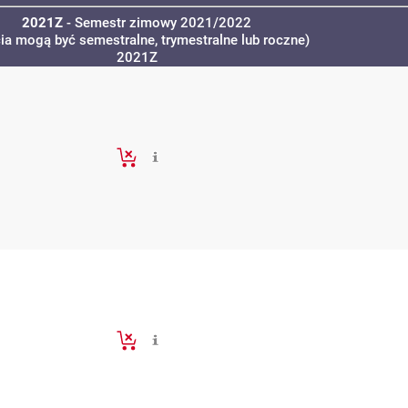
2021Z
- Semestr zimowy 2021/2022
cia mogą być semestralne, trymestralne lub roczne)
2021Z