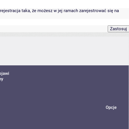
rejestracja taka, że możesz w jej ramach zarejestrować się na
ojawi
ny
Opcje