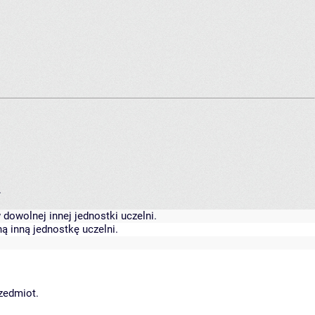
.
dowolnej innej jednostki uczelni.
ą inną jednostkę uczelni.
rzedmiot.