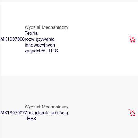
Wydział Mechaniczny
Teoria
MK1S07008
rozwiązywania
innowacyjnych
zagadnień - HES
Wydział Mechaniczny
MK1S07007
Zarządzanie jakością
- HES