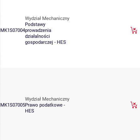
Wydział Mechaniczny
Podstawy
MK1S07004
prowadzenia
działalności
gospodarczej - HES
Wydział Mechaniczny
MK1S07005
Prawo podatkowe -
HES