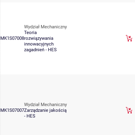
Wydział Mechaniczny
Teoria
MK1S07008
rozwiązywania
innowacyjnych
zagadnień - HES
Wydział Mechaniczny
MK1S07007
Zarządzanie jakością
- HES