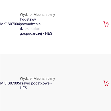
Wydział Mechaniczny
Podstawy
MK1S07004
prowadzenia
działalności
gospodarczej - HES
Wydział Mechaniczny
MK1S07005
Prawo podatkowe -
HES