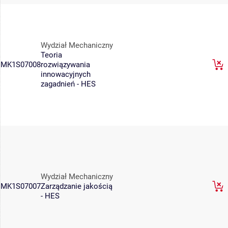
Wydział Mechaniczny
Teoria
MK1S07008
rozwiązywania
innowacyjnych
zagadnień - HES
Wydział Mechaniczny
MK1S07007
Zarządzanie jakością
- HES