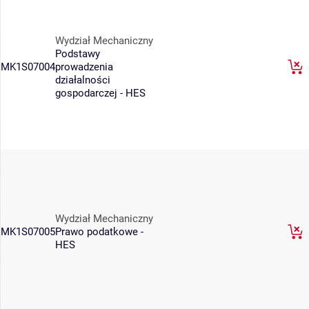
Wydział Mechaniczny
Podstawy
MK1S07004
prowadzenia
działalności
gospodarczej - HES
Wydział Mechaniczny
MK1S07005
Prawo podatkowe -
HES