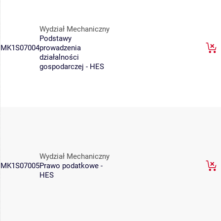
Wydział Mechaniczny
Podstawy
MK1S07004
prowadzenia
działalności
gospodarczej - HES
Wydział Mechaniczny
MK1S07005
Prawo podatkowe -
HES