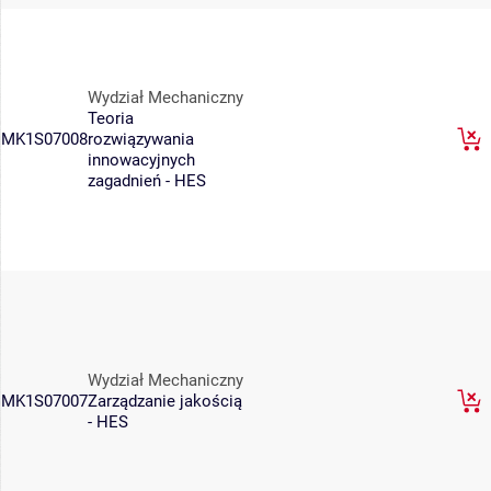
Wydział Mechaniczny
Teoria
MK1S07008
rozwiązywania
innowacyjnych
zagadnień - HES
Wydział Mechaniczny
MK1S07007
Zarządzanie jakością
- HES