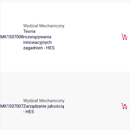
Wydział Mechaniczny
Teoria
MK1S07008
rozwiązywania
innowacyjnych
zagadnień - HES
Wydział Mechaniczny
MK1S07007
Zarządzanie jakością
- HES