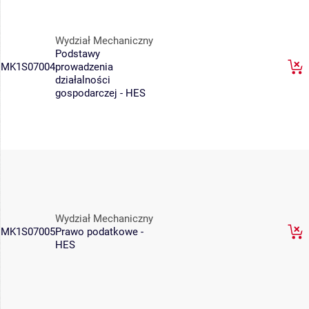
Wydział Mechaniczny
Podstawy
MK1S07004
prowadzenia
działalności
gospodarczej - HES
Wydział Mechaniczny
MK1S07005
Prawo podatkowe -
HES