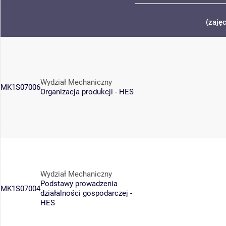
(zaję
Wydział Mechaniczny
MK1S07006
Organizacja produkcji - HES
Wydział Mechaniczny
Podstawy prowadzenia
MK1S07004
działalności gospodarczej -
HES