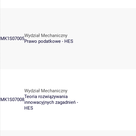
Wydział Mechaniczny
MK1S07005
Prawo podatkowe - HES
Wydział Mechaniczny
Teoria rozwiązywania
MK1S07008
innowacyjnych zagadnień -
HES