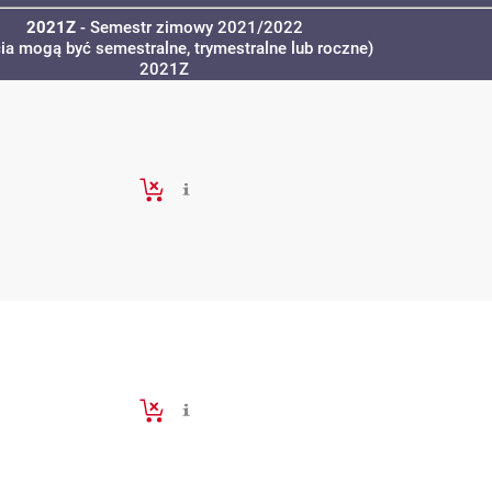
2021Z
- Semestr zimowy 2021/2022
cia mogą być semestralne, trymestralne lub roczne)
2021Z