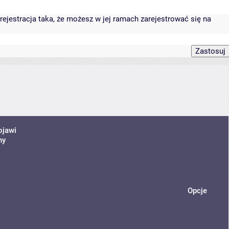
rejestracja taka, że możesz w jej ramach zarejestrować się na
ojawi
ny
Opcje