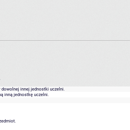
.
dowolnej innej jednostki uczelni.
ą inną jednostkę uczelni.
rzedmiot.