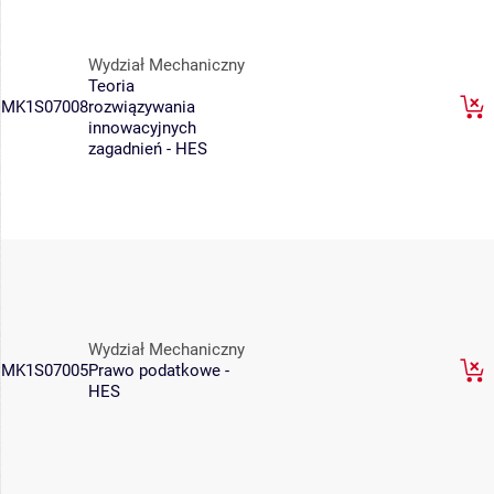
Wydział Mechaniczny
Teoria
MK1S07008
rozwiązywania
innowacyjnych
zagadnień - HES
Wydział Mechaniczny
MK1S07005
Prawo podatkowe -
HES