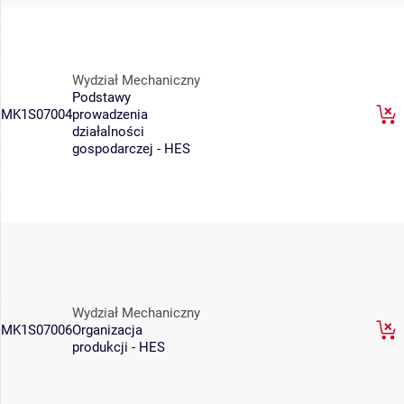
Wydział Mechaniczny
Podstawy
MK1S07004
prowadzenia
działalności
gospodarczej - HES
Wydział Mechaniczny
MK1S07006
Organizacja
produkcji - HES