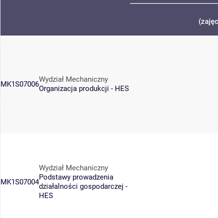
(zaję
Wydział Mechaniczny
MK1S07006
Organizacja produkcji - HES
Wydział Mechaniczny
Podstawy prowadzenia
MK1S07004
działalności gospodarczej -
HES