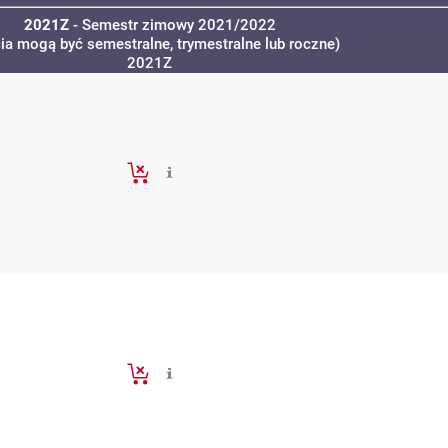
2021Z
- Semestr zimowy 2021/2022
cia mogą być semestralne, trymestralne lub roczne)
2021Z