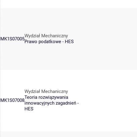
Wydział Mechaniczny
MK1S07005
Prawo podatkowe - HES
Wydział Mechaniczny
Teoria rozwiązywania
MK1S07008
innowacyjnych zagadnień -
HES