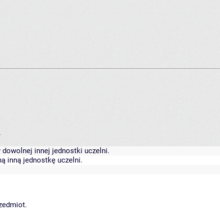
.
dowolnej innej jednostki uczelni.
ą inną jednostkę uczelni.
rzedmiot.