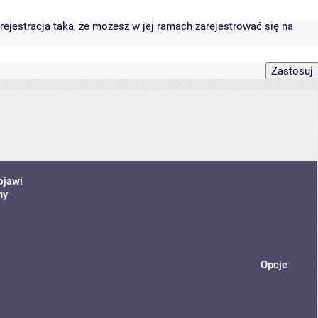
rejestracja taka, że możesz w jej ramach zarejestrować się na
ojawi
ny
Opcje