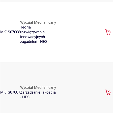
Wydział Mechaniczny
Teoria
MK1S07008
rozwiązywania
innowacyjnych
zagadnień - HES
Wydział Mechaniczny
MK1S07007
Zarządzanie jakością
- HES