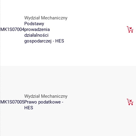
Wydział Mechaniczny
Podstawy
MK1S07004
prowadzenia
działalności
gospodarczej - HES
Wydział Mechaniczny
MK1S07005
Prawo podatkowe -
HES