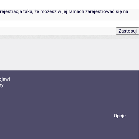
rejestracja taka, że możesz w jej ramach zarejestrować się na
ojawi
ny
Opcje