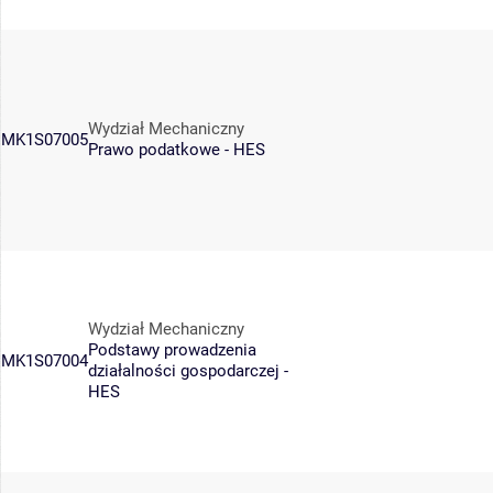
Wydział Mechaniczny
MK1S07005
Prawo podatkowe - HES
Wydział Mechaniczny
Podstawy prowadzenia
MK1S07004
działalności gospodarczej -
HES