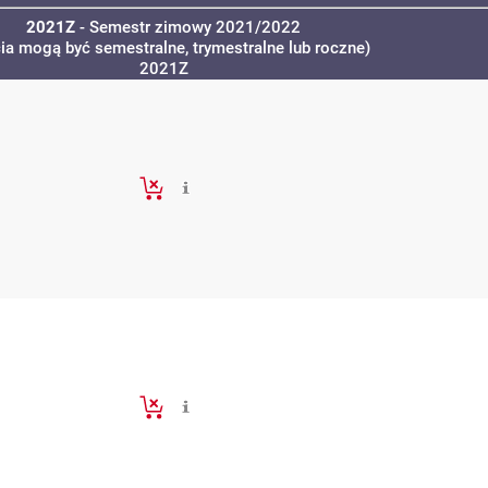
2021Z
- Semestr zimowy 2021/2022
cia mogą być semestralne, trymestralne lub roczne)
2021Z