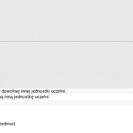
.
dowolnej innej jednostki uczelni.
ą inną jednostkę uczelni.
rzedmiot.