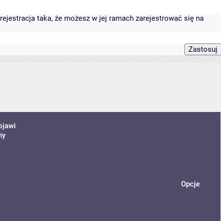
rejestracja taka, że możesz w jej ramach zarejestrować się na
ojawi
ny
Opcje