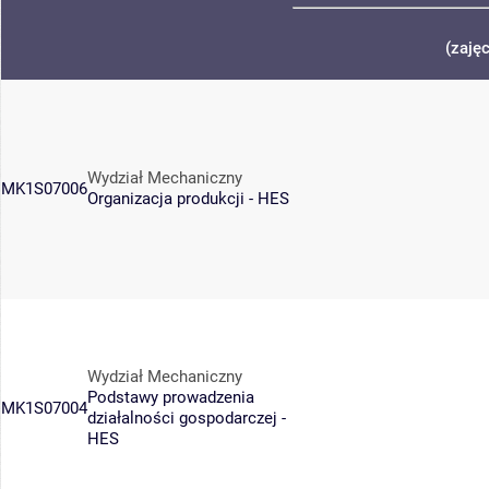
(zaję
Wydział Mechaniczny
MK1S07006
Organizacja produkcji - HES
Wydział Mechaniczny
Podstawy prowadzenia
MK1S07004
działalności gospodarczej -
HES