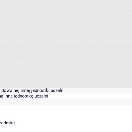
.
dowolnej innej jednostki uczelni.
ą inną jednostkę uczelni.
rzedmiot.