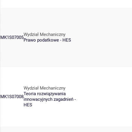
Wydział Mechaniczny
MK1S07005
Prawo podatkowe - HES
Wydział Mechaniczny
Teoria rozwiązywania
MK1S07008
innowacyjnych zagadnień -
HES