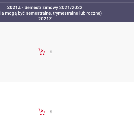
2021Z
- Semestr zimowy 2021/2022
cia mogą być semestralne, trymestralne lub roczne)
2021Z