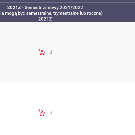
2021Z
- Semestr zimowy 2021/2022
cia mogą być semestralne, trymestralne lub roczne)
2021Z