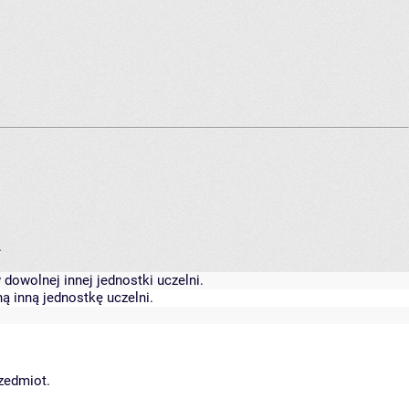
.
dowolnej innej jednostki uczelni.
ą inną jednostkę uczelni.
rzedmiot.