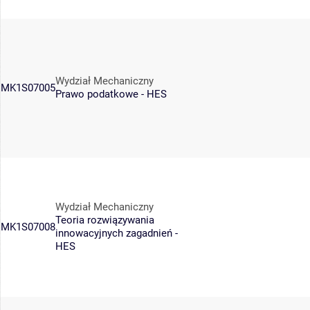
Wydział Mechaniczny
MK1S07005
Prawo podatkowe - HES
Wydział Mechaniczny
Teoria rozwiązywania
MK1S07008
innowacyjnych zagadnień -
HES