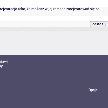
rejestracja taka, że możesz w jej ramach zarejestrować się na
ojawi
ny
Opcje