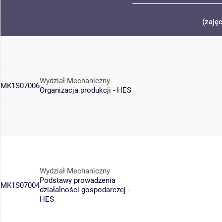
(zaję
Wydział Mechaniczny
MK1S07006
Organizacja produkcji - HES
Wydział Mechaniczny
Podstawy prowadzenia
MK1S07004
działalności gospodarczej -
HES