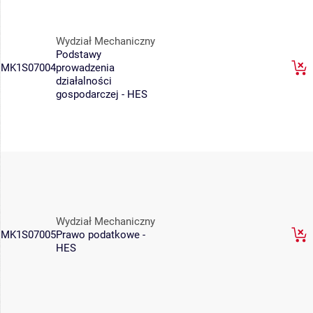
Wydział Mechaniczny
Podstawy
MK1S07004
prowadzenia
działalności
gospodarczej - HES
Wydział Mechaniczny
MK1S07005
Prawo podatkowe -
HES