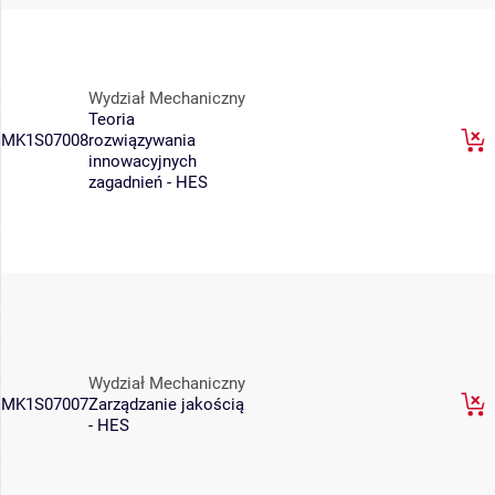
Wydział Mechaniczny
Teoria
MK1S07008
rozwiązywania
innowacyjnych
zagadnień - HES
Wydział Mechaniczny
MK1S07007
Zarządzanie jakością
- HES