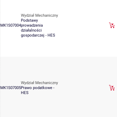
Wydział Mechaniczny
Podstawy
MK1S07004
prowadzenia
działalności
gospodarczej - HES
Wydział Mechaniczny
MK1S07005
Prawo podatkowe -
HES