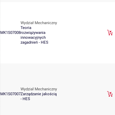
Wydział Mechaniczny
Teoria
MK1S07008
rozwiązywania
innowacyjnych
zagadnień - HES
Wydział Mechaniczny
MK1S07007
Zarządzanie jakością
- HES