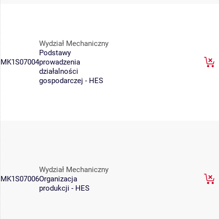
Wydział Mechaniczny
Podstawy
MK1S07004
prowadzenia
działalności
gospodarczej - HES
Wydział Mechaniczny
MK1S07006
Organizacja
produkcji - HES