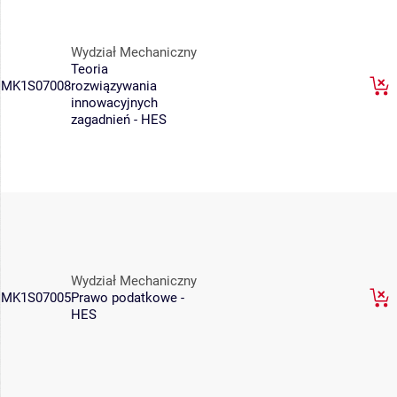
Wydział Mechaniczny
Teoria
MK1S07008
rozwiązywania
innowacyjnych
zagadnień - HES
Wydział Mechaniczny
MK1S07005
Prawo podatkowe -
HES