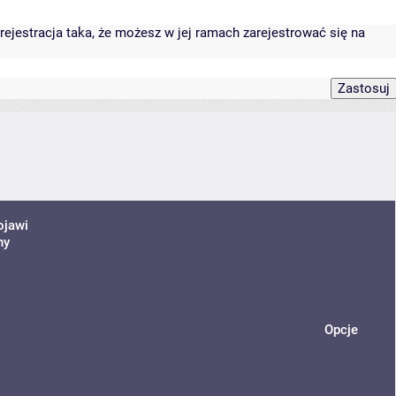
rejestracja taka, że możesz w jej ramach zarejestrować się na
ojawi
ny
Opcje