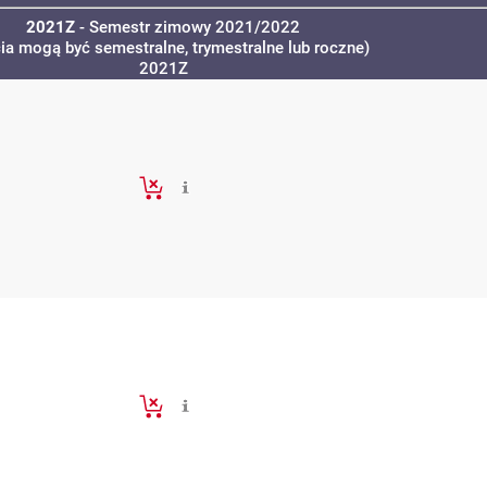
2021Z
- Semestr zimowy 2021/2022
cia mogą być semestralne, trymestralne lub roczne)
2021Z