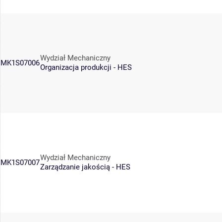
Wydział Mechaniczny
MK1S07006
Organizacja produkcji - HES
Wydział Mechaniczny
MK1S07007
Zarządzanie jakością - HES