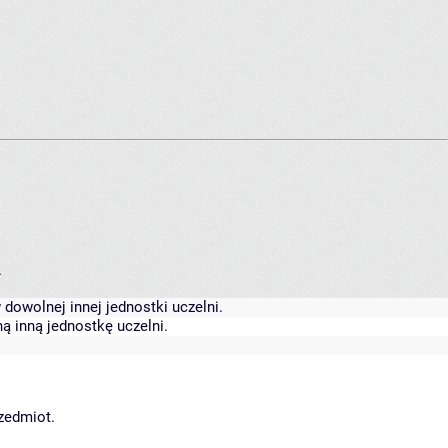
.
dowolnej innej jednostki uczelni.
ą inną jednostkę uczelni.
rzedmiot.