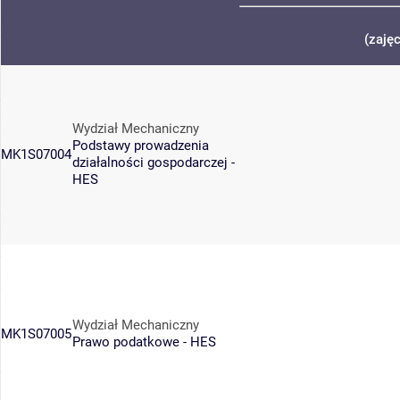
(zaję
Wydział Mechaniczny
Podstawy prowadzenia
MK1S07004
działalności gospodarczej -
HES
Wydział Mechaniczny
MK1S07005
Prawo podatkowe - HES