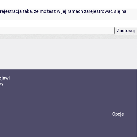
rejestracja taka, że możesz w jej ramach zarejestrować się na
ojawi
ny
Opcje