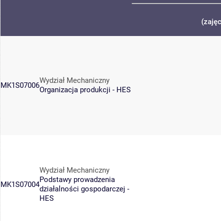
(zaję
Wydział Mechaniczny
MK1S07006
Organizacja produkcji - HES
Wydział Mechaniczny
Podstawy prowadzenia
MK1S07004
działalności gospodarczej -
HES