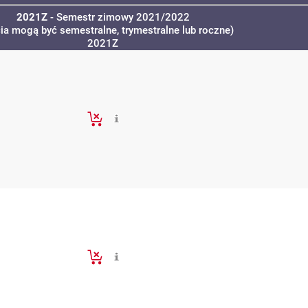
2021Z
- Semestr zimowy 2021/2022
cia mogą być semestralne, trymestralne lub roczne)
2021Z