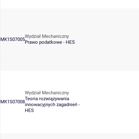
Wydział Mechaniczny
MK1S07005
Prawo podatkowe - HES
Wydział Mechaniczny
Teoria rozwiązywania
MK1S07008
innowacyjnych zagadnień -
HES