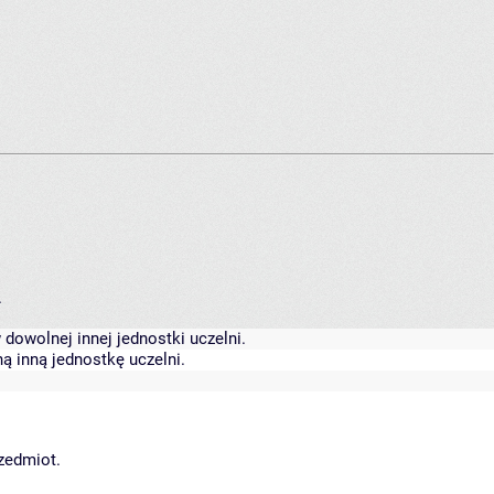
.
dowolnej innej jednostki uczelni.
ą inną jednostkę uczelni.
rzedmiot.