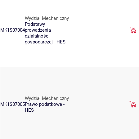
Wydział Mechaniczny
Podstawy
MK1S07004
prowadzenia
działalności
gospodarczej - HES
Wydział Mechaniczny
MK1S07005
Prawo podatkowe -
HES