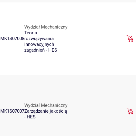
Wydział Mechaniczny
Teoria
MK1S07008
rozwiązywania
innowacyjnych
zagadnień - HES
Wydział Mechaniczny
MK1S07007
Zarządzanie jakością
- HES