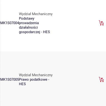
Wydział Mechaniczny
Podstawy
MK1S07004
prowadzenia
działalności
gospodarczej - HES
Wydział Mechaniczny
MK1S07005
Prawo podatkowe -
HES