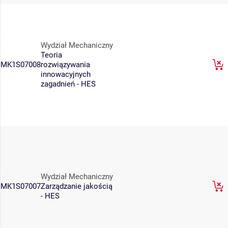
Wydział Mechaniczny
Teoria
MK1S07008
rozwiązywania
innowacyjnych
zagadnień - HES
Wydział Mechaniczny
MK1S07007
Zarządzanie jakością
- HES