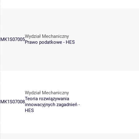
Wydział Mechaniczny
MK1S07005
Prawo podatkowe - HES
Wydział Mechaniczny
Teoria rozwiązywania
MK1S07008
innowacyjnych zagadnień -
HES