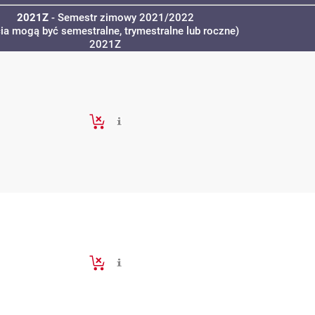
2021Z
- Semestr zimowy 2021/2022
cia mogą być semestralne, trymestralne lub roczne)
2021Z