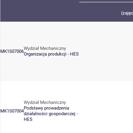
(zaję
Wydział Mechaniczny
MK1S07006
Organizacja produkcji - HES
Wydział Mechaniczny
Podstawy prowadzenia
MK1S07004
działalności gospodarczej -
HES