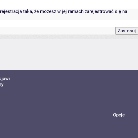
rejestracja taka, że możesz w jej ramach zarejestrować się na
ojawi
ny
Opcje