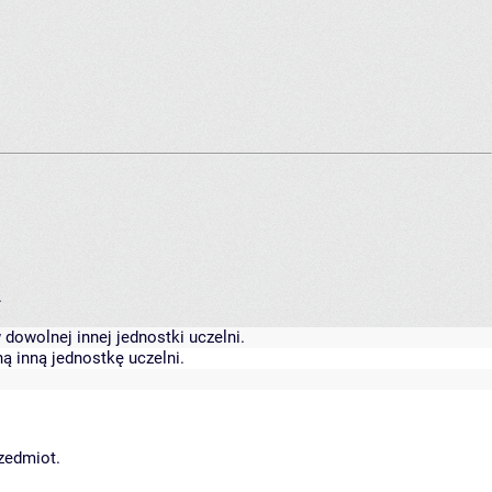
.
dowolnej innej jednostki uczelni.
ą inną jednostkę uczelni.
rzedmiot.