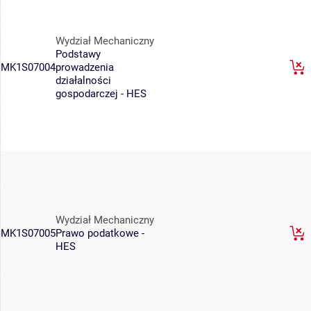
Wydział Mechaniczny
Podstawy
MK1S07004
prowadzenia
działalności
gospodarczej - HES
Wydział Mechaniczny
MK1S07005
Prawo podatkowe -
HES