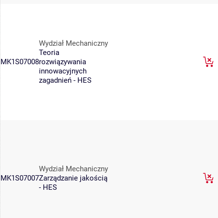
Wydział Mechaniczny
Teoria
MK1S07008
rozwiązywania
innowacyjnych
zagadnień - HES
Wydział Mechaniczny
MK1S07007
Zarządzanie jakością
- HES