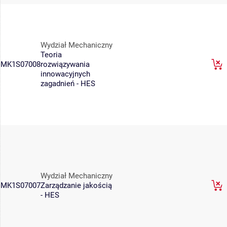
Wydział Mechaniczny
Teoria
MK1S07008
rozwiązywania
innowacyjnych
zagadnień - HES
Wydział Mechaniczny
MK1S07007
Zarządzanie jakością
- HES