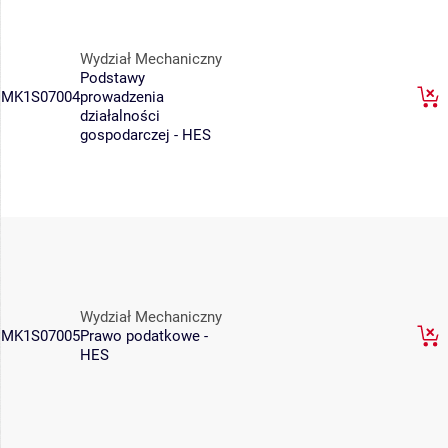
Wydział Mechaniczny
Podstawy
MK1S07004
prowadzenia
działalności
gospodarczej - HES
Wydział Mechaniczny
MK1S07005
Prawo podatkowe -
HES