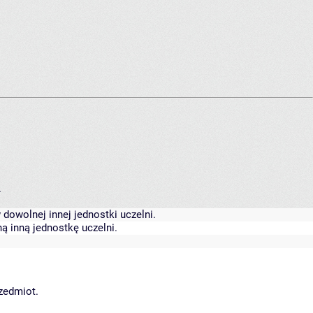
.
dowolnej innej jednostki uczelni.
ą inną jednostkę uczelni.
rzedmiot.