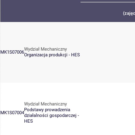
(zaję
Wydział Mechaniczny
MK1S07006
Organizacja produkcji - HES
Wydział Mechaniczny
Podstawy prowadzenia
MK1S07004
działalności gospodarczej -
HES