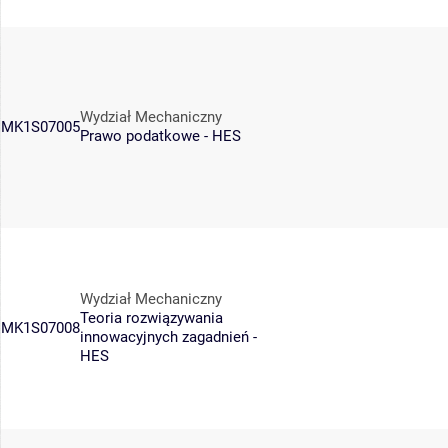
Wydział Mechaniczny
MK1S07005
Prawo podatkowe - HES
Wydział Mechaniczny
Teoria rozwiązywania
MK1S07008
innowacyjnych zagadnień -
HES