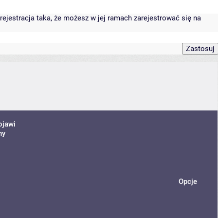
rejestracja taka, że możesz w jej ramach zarejestrować się na
ojawi
ny
Opcje