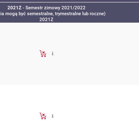
2021Z
- Semestr zimowy 2021/2022
cia mogą być semestralne, trymestralne lub roczne)
2021Z