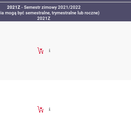
2021Z
- Semestr zimowy 2021/2022
cia mogą być semestralne, trymestralne lub roczne)
2021Z