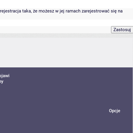
rejestracja taka, że możesz w jej ramach zarejestrować się na
ojawi
ny
Opcje