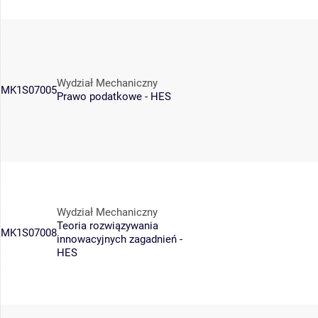
Wydział Mechaniczny
MK1S07005
Prawo podatkowe - HES
Wydział Mechaniczny
Teoria rozwiązywania
MK1S07008
innowacyjnych zagadnień -
HES