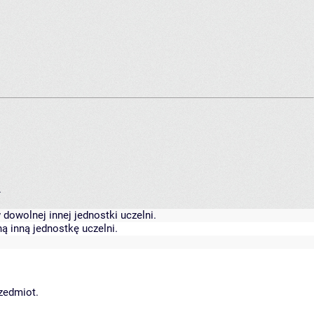
.
dowolnej innej jednostki uczelni.
ą inną jednostkę uczelni.
rzedmiot.