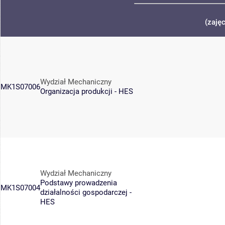
(zaję
Wydział Mechaniczny
MK1S07006
Organizacja produkcji - HES
Wydział Mechaniczny
Podstawy prowadzenia
MK1S07004
działalności gospodarczej -
HES