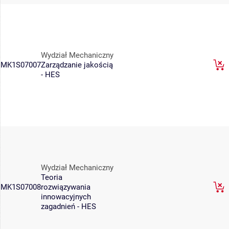
Wydział Mechaniczny
MK1S07007
Zarządzanie jakością
- HES
Wydział Mechaniczny
Teoria
MK1S07008
rozwiązywania
innowacyjnych
zagadnień - HES