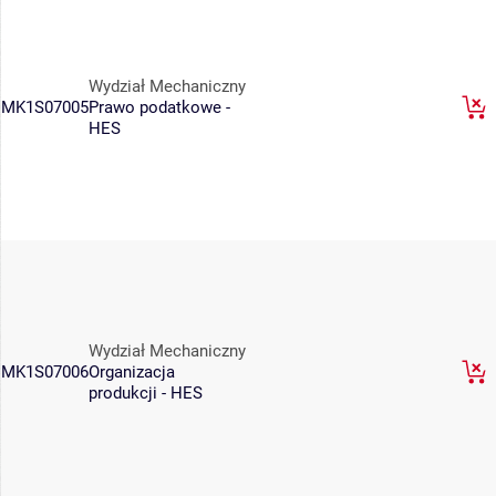
Wydział Mechaniczny
MK1S07005
Prawo podatkowe -
HES
Wydział Mechaniczny
MK1S07006
Organizacja
produkcji - HES