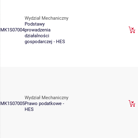
Wydział Mechaniczny
Podstawy
MK1S07004
prowadzenia
działalności
gospodarczej - HES
Wydział Mechaniczny
MK1S07005
Prawo podatkowe -
HES