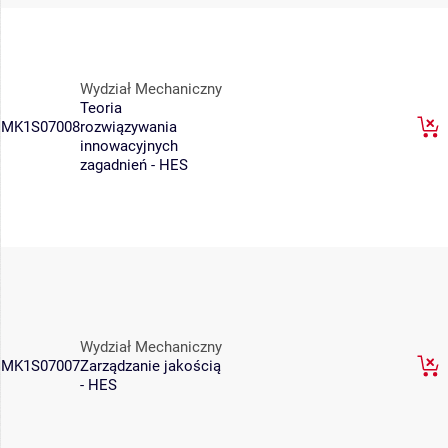
Wydział Mechaniczny
Teoria
MK1S07008
rozwiązywania
innowacyjnych
zagadnień - HES
Wydział Mechaniczny
MK1S07007
Zarządzanie jakością
- HES